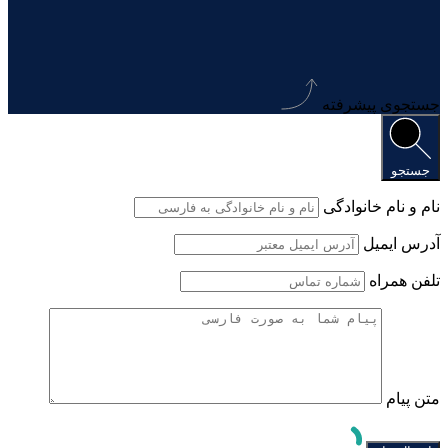
جستجوی پیشرفته
جستجو
نام و نام خانوادگی
آدرس ایمیل
تلفن همراه
متن پیام