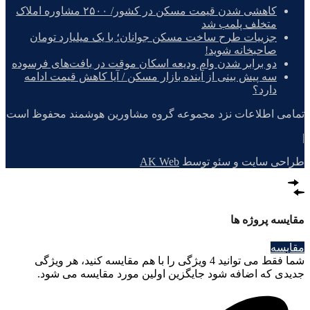
کاهشی شدن قیمت مسکن در کشور/ ۲۵۰۰ مشاوره املاک
متخلف پلمب شد
جزییات طرح ساخت مسکن جوانان؛ با یک میلیارد تومان
صاحبخانه شوید!
دو برابر شدن وام ودیعه اسکان موقت در بافت‌های فرسوده
سه پیش بینی از آینده بازار مسکن / آیا کاهش قیمت ادامه
دارد؟
تمامی اطلاعات نزد مجموعه گروه مشاورین هوشمند محفوظ است
|
طراحی سایت و سئو توسط
AK Web
مقایسه پروژه ها
مقایسه
شما فقط می توانید 4 ویژگی را با هم مقایسه کنید، هر ویژگی
جدیدی که اضافه شود جایگزین اولین مورد مقایسه می شود.