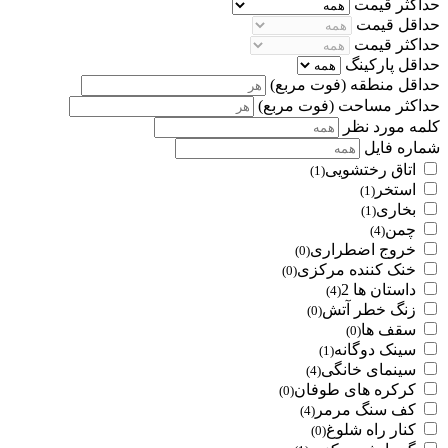
حداکثر قیمت
حداقل قیمت
حداکثر قیمت
حداقل پارکینگ
حداقل منطقه
(فوت مربع)
حداکثر مساحت
(فوت مربع)
کلمه مورد نظر
شماره فایل
اتاق رختشویی
(1)
استخر
(1)
بخاری
(1)
چمن
(4)
خروج اضطراری
(0)
خنک کننده مرکزی
(0)
داستان ها 2
(4)
زنگ خطر آتش
(0)
سقف ها
(0)
سینک دوگانه
(1)
سینمای خانگی
(4)
کرکره های طوفان
(0)
کف سنگ مرمر
(4)
کنار راه شلوغ
(0)