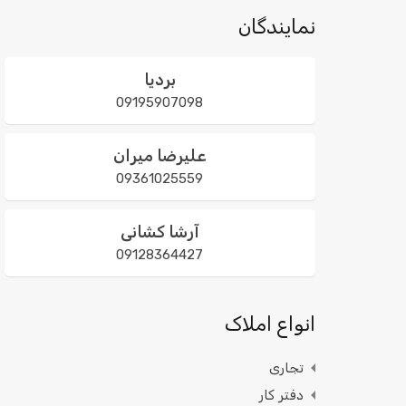
نمایندگان
بردیا
09195907098
علیرضا میران
09361025559
آرشا کشانی
09128364427
انواع املاک
تجاری
دفتر کار