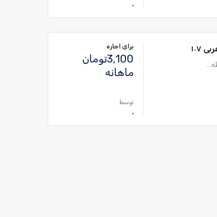
,
برای اجاره
 ۱۰۷
3,100تومان
طه…
ماهانه
توسط
,