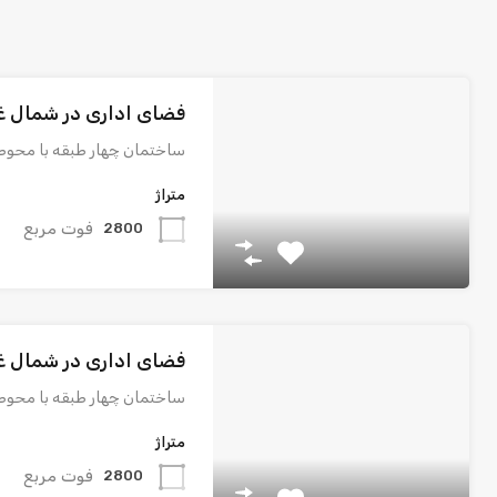
فضای اداری در شمال غربی
ساختمان چهار طبقه با محو
متراژ
فوت مربع
2800
فضای اداری در شمال غربی
ساختمان چهار طبقه با محو
متراژ
فوت مربع
2800