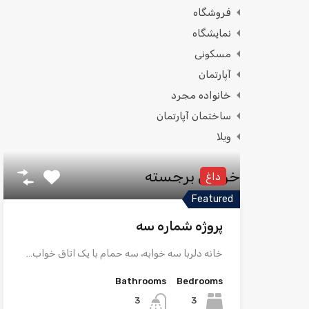
فروشگاه
نمایشگاه
مسکونی
آپارتمان
خانواده مجرد
ساختمان آپارتمان
ویلا
خواص برجسته
داغ
Featured
پروژه شماره سه
خانه دلربا سه خوابه، سه حمام با یک اتاق خواب…
Bathrooms
Bedrooms
3
3