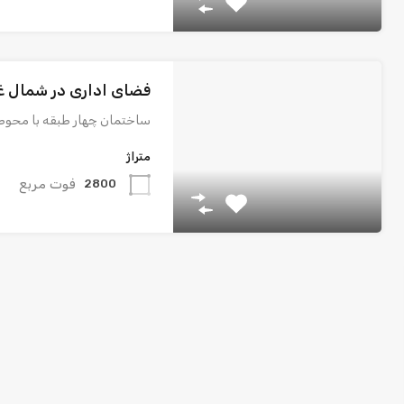
فضای اداری در شمال غربی
ساختمان چهار طبقه با محو
متراژ
فوت مربع
2800